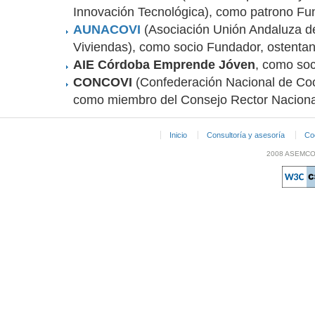
Innovación Tecnológica), como patrono Fu
AUNACOVI
(Asociación Unión Andaluza d
Viviendas), como socio Fundador, ostentan
AIE Córdoba Emprende Jóven
, como soc
CONCOVI
(Confederación Nacional de Coo
como miembro del Consejo Rector Naciona
Inicio
Consultoría y asesoría
Coo
2008 ASEMCO