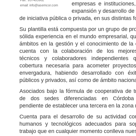
Fax: 957405962
empresas e instituciones,
email: info@asemcor.com
expansión y desarrollo de
de iniciativa pública o privada, en sus distintas 
Su plantilla está compuesta por un grupo de pr
sólida experiencia en el mundo empresarial, q
ámbitos en la gestión y el conocimiento de la
cuenta con la colaboración de los mejore
técnicos y colaboradores independientes 
cobertura necesaria para acometer proyecto
envergadura, habiendo desarrollado con éx
públicos y privados, así como de ámbito naciona
Asociados bajo la fórmula de cooperativa de t
de dos sedes diferenciadas en Córdoba c
pendiente de establecer una tercera en la zona n
Cuenta para el desarrollo de su actividad co
humanos y tecnológicos adecuados para sop
trabajo que en cualquier momento conlleva nuest