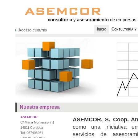
consultoria
y
asesoramiento
de empresas
Inicio
Consultoría y 
Acceso clientes
Nuestra empresa
ASEMCOR
ASEMCOR, S. Coop. An
C/ Maria Montessori, 1
como una iniciativa emp
14011 Cordoba
Tel: 957405961
servicios de asesoram