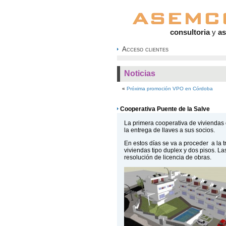
consultoria
y
as
Acceso clientes
Noticias
«
Próxima promoción VPO en Córdoba
Cooperativa Puente de la Salve
La primera cooperativa de vivienda
la entrega de llaves a sus socios.
En estos días se va a proceder a la t
viviendas tipo duplex y dos pisos. 
resolución de licencia de obras.