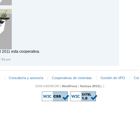
 2011 esta cooperativa.
7:59 pm
Consultoría y asesoría
Cooperativas de viviendas
Gestión de VPO
Con
2008 ASEMCOR |
WordPress
|
Noticias (RSS)
| |