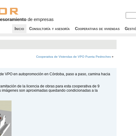
esoramiento
de empresas
Inicio
Consultoría y asesoría
Cooperativas de viviendas
Gesti
Cooperativa de Viviendas de VPO Puerta Pedroches
»
s de VPO en autopromoción en Córdoba, paso a paso, camina hacia
ramitación de la licencia de obras para esta cooperativa de 9
Las imágenes son aproximadas quedando condicionadas a la